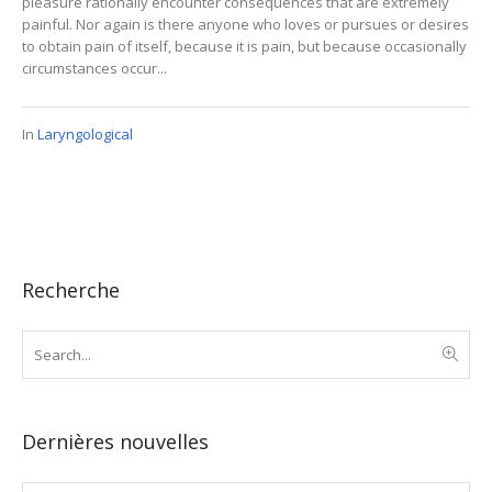
pleasure rationally encounter consequences that are extremely
painful. Nor again is there anyone who loves or pursues or desires
to obtain pain of itself, because it is pain, but because occasionally
circumstances occur...
In
Laryngological
Recherche
Dernières nouvelles