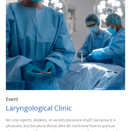
Event
Laryngological Clinic
No one rejects, dislikes, or avoids pleasure itself, because it is
pleasure, but because those who do not know how to pursue