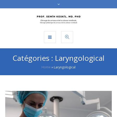
Catégories :
Laryngological
Home
»
Laryngological