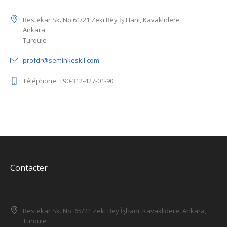
Bestekar Sk. No:61/21 Zeki Bey İş Hanı, Kavaklıdere
Ankara
Turquie
profdr@semihkeskil.com
Téléphone: +90-312-427-01-90
Contacter
Bestekar Sk. No: 65/21 Zeki Bey İşhanı, Kavaklıdere, Ankara,
Turquie