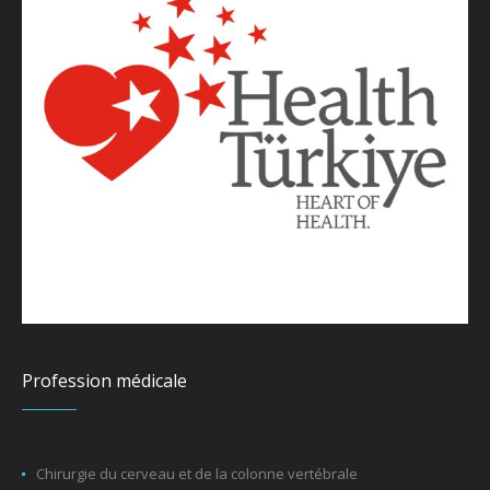
Profession médicale
Chirurgie du cerveau et de la colonne vertébrale