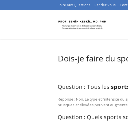
Foire Aux Questions
Rendez Vous
Cont
Dois-je faire du sp
Question : Tous les
sport
Réponse : Non. Le type et l’intensité du 
brusques et élevées peuvent augmenter 
Question : Quels sports so