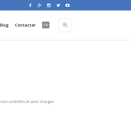
Blog
Contacter
FR
ts non contrôlés et avec charges