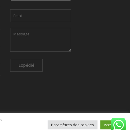
s
r
Paramètres des cookies
Accepter
ique de confidentialité
Contacter