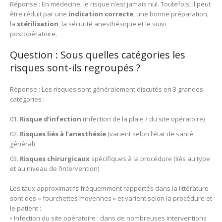
Réponse : En médecine, le risque n’est jamais nul. Toutefois, il peut
être réduit par une
indication correcte
, une bonne préparation,
la
stérilisation
, la sécurité anesthésique et le suivi
postopératoire.
Question : Sous quelles catégories les
risques sont-ils regroupés ?
Réponse : Les risques sont généralement discutés en 3 grandes
catégories :
Risque d’infection
(infection de la plaie / du site opératoire)
Risques liés à l’anesthésie
(varient selon l’état de santé
général)
Risques chirurgicaux
spécifiques à la procédure (liés au type
et au niveau de l’intervention)
Les taux approximatifs fréquemment rapportés dans la littérature
sont des « fourchettes moyennes » et varient selon la procédure et
le patient :
• Infection du site opératoire : dans de nombreuses interventions