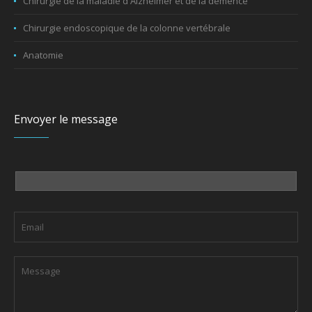
Chirurgie de la maladie d'Alzheimer et de la démence
Chirurgie endoscopique de la colonne vertébrale
Anatomie
Envoyer le message