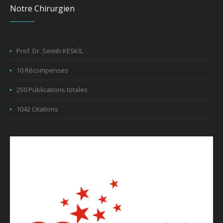
Notre Chirurgien
Prof. Dr. Semih KESKİL
10 Récompenses
250 Publications totales
1042 Citations