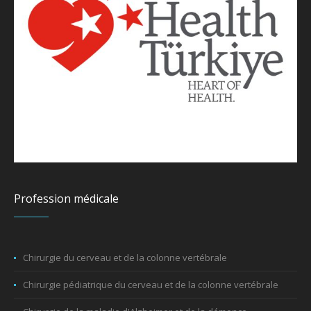
Profession médicale
Chirurgie du cerveau et de la colonne vertébrale
Chirurgie pédiatrique du cerveau et de la colonne vertébrale