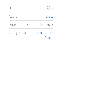
Likes:
7
Author:
yigits
Date:
5 septembre 2016
Categories:
Traitement
médical